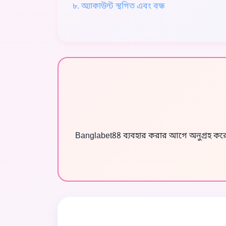
৮. অ্যাকাউন্ট স্থগিত এবং বন্ধ
Banglabet88 ব্যবহার করার আগে অনুগ্রহ করে এই