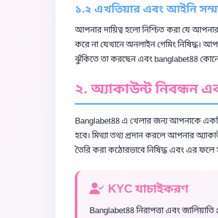
১.২ এখতিয়ার এবং আইনি সম্ম
আপনার দায়িত্ব হলো নিশ্চিত করা যে আপনা
করে না যেখানে অনলাইন গেমিং নিষিদ্ধ। আ
ঝুঁকিতে তা করছেন এবং banglabet88 কোনো দ
২. অ্যাকাউন্ট নিবন্ধন 
Banglabet88 এ খেলার জন্য আপনাকে একটি অ্য
হবে। মিথ্যা তথ্য প্রদান করলে আপনার অ্যাকাউন
তৈরি করা কঠোরভাবে নিষিদ্ধ এবং এর ফলে সব
KYC যাচাইকরণ
Banglabet88 নিরাপত্তা এবং জালিয়াত