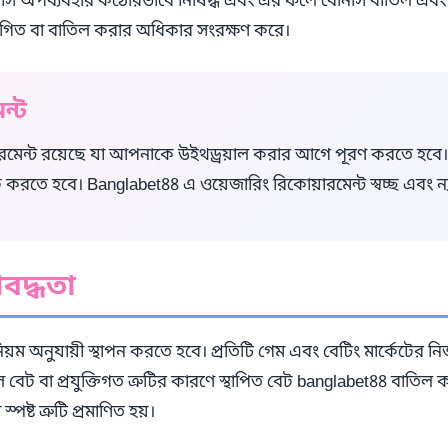
নাস অপব্যবহার কঠোরভাবে নিষিদ্ধ এবং এর ফলে বোনাস বাতিল এবং অ
থগিত বা বাতিল করার অধিকার সংরক্ষণ করে।
ন্ট
মেন্ট রয়েছে যা আপনাকে উইথড্রয়াল করার আগে পূরণ করতে হবে। 
তে হবে। Banglabet88 এ ওয়েজারিং রিকোয়ারমেন্ট স্বচ্ছ এবং ন্যা
বদ্ধতা
 অনুযায়ী স্থাপন করতে হবে। প্রতিটি গেম এবং বেটিং মার্কেটের নি
ুল বেট বা প্রযুক্তিগত ত্রুটির কারণে স্থাপিত বেট banglabet88 বাত
ষ্ট ত্রুটি প্রমাণিত হয়।