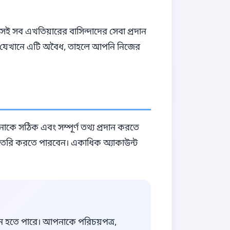
 সব এখতিয়ারের বাসিন্দাদের সেবা প্রদান
ন যেখানে এটি অবৈধ, তাহলে আপনি নিজের
কে সঠিক এবং সম্পূর্ণ তথ্য প্রদান করতে
উন্ট তৈরি করতে পারবেন। একাধিক অ্যাকাউন্ট
ন হতে পারে। আপনাকে পরিচয়পত্র,