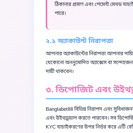
ঠিকানার প্রমাণ এবং পেমেন্ট মেথড যাচা
পারে।
২.১ অ্যাকাউন্ট নিরাপত্তা
আপনার অ্যাকাউন্টের নিরাপত্তা আপনার দায়
যেকোনো অননুমোদিত অ্যাক্সেস বা সন্দেহজ
দায়ী থাকবেন।
৩. ডিপোজিট এবং উইথড্
Banglabet88 বিভিন্ন নিরাপদ এবং সুবিধাজন
এবং উইথড্রয়াল করতে পারবেন। সব ডিপোজিট ত
KYC যাচাইকরণের উপর নির্ভর করে এটি বেশ