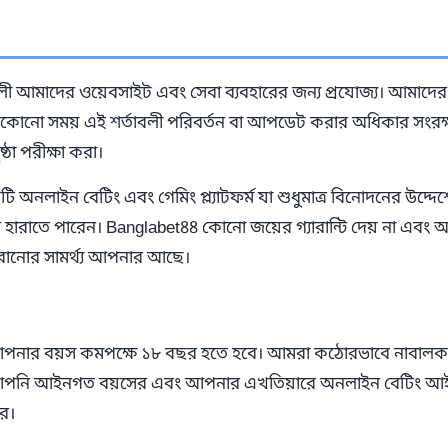
লী আমাদের ওয়েবসাইট এবং সেবা ব্যবহারের জন্য প্রযোজ্য। আমাদের প
কোনো সময় এই শর্তাবলী পরিবর্তন বা আপডেট করার অধিকার সংরক্ষ
ঠা পরীক্ষা করা।
অনলাইন বেটিং এবং গেমিং প্ল্যাটফর্ম যা শুধুমাত্র বিনোদনের উদ্দ
হারাতে পারেন। Banglabet88 কোনো জয়ের গ্যারান্টি দেয় না এবং আ
হারানোর সামর্থ্য আপনার আছে।
পনার বয়স কমপক্ষে ১৮ বছর হতে হবে। আমরা কঠোরভাবে নাবালকদের আ
ে আপনি আইনগত বয়সের এবং আপনার এখতিয়ারে অনলাইন বেটিং 
ে।