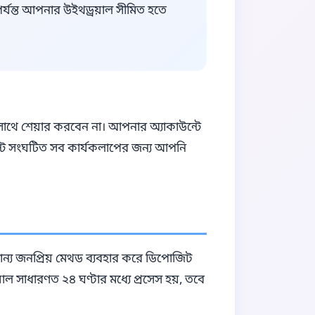
র্যন্ত আপনার উইথড্রয়াল সীমিত হতে
সাথে শেয়ার করবেন না। আপনার অ্যাকাউন্টে
্টে সংঘটিত সব কার্যকলাপের জন্য আপনি
ন্য জনপ্রিয় মেথড ব্যবহার করে ডিপোজিট
 সাধারণত ২৪ ঘণ্টার মধ্যে প্রসেস হয়, তবে