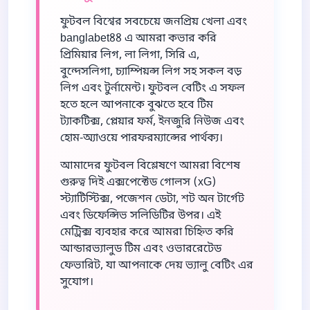
ফুটবল বিশ্বের সবচেয়ে জনপ্রিয় খেলা এবং
banglabet88 এ আমরা কভার করি
প্রিমিয়ার লিগ, লা লিগা, সিরি এ,
বুন্দেসলিগা, চ্যাম্পিয়ন্স লিগ সহ সকল বড়
লিগ এবং টুর্নামেন্ট। ফুটবল বেটিং এ সফল
হতে হলে আপনাকে বুঝতে হবে টিম
ট্যাকটিক্স, প্লেয়ার ফর্ম, ইনজুরি নিউজ এবং
হোম-অ্যাওয়ে পারফরম্যান্সের পার্থক্য।
আমাদের ফুটবল বিশ্লেষণে আমরা বিশেষ
গুরুত্ব দিই এক্সপেক্টেড গোলস (xG)
স্ট্যাটিস্টিক্স, পজেশন ডেটা, শট অন টার্গেট
এবং ডিফেন্সিভ সলিডিটির উপর। এই
মেট্রিক্স ব্যবহার করে আমরা চিহ্নিত করি
আন্ডারভ্যালুড টিম এবং ওভাররেটেড
ফেভারিট, যা আপনাকে দেয় ভ্যালু বেটিং এর
সুযোগ।