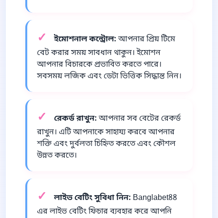
ইমোশনাল কন্ট্রোল:
আপনার প্রিয় টিমে
বেট করার সময় সাবধান থাকুন। ইমোশন
আপনার বিচারকে প্রভাবিত করতে পারে।
সবসময় লজিক এবং ডেটা ভিত্তিক সিদ্ধান্ত নিন।
রেকর্ড রাখুন:
আপনার সব বেটের রেকর্ড
রাখুন। এটি আপনাকে সাহায্য করবে আপনার
শক্তি এবং দুর্বলতা চিহ্নিত করতে এবং কৌশল
উন্নত করতে।
লাইভ বেটিং সুবিধা নিন:
Banglabet88
এর লাইভ বেটিং ফিচার ব্যবহার করে আপনি