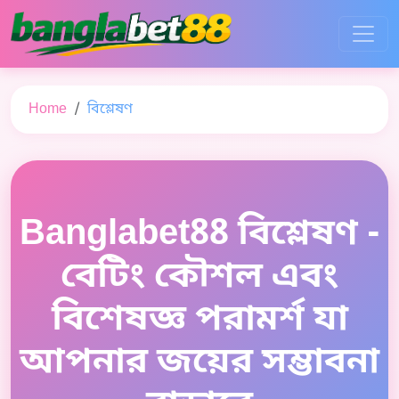
Home
বিশ্লেষণ
Banglabet88 বিশ্লেষণ -
বেটিং কৌশল এবং
বিশেষজ্ঞ পরামর্শ যা
আপনার জয়ের সম্ভাবনা