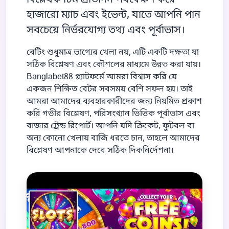
বিশ্লেষক টিম প্রতিদিন পর্যবেক্ষণ করে
হাজারো ম্যাচ এবং ইভেন্ট, যাতে আপনি পান
সবচেয়ে নির্ভরযোগ্য তথ্য এবং পূর্বাভাস।
বেটিং শুধুমাত্র ভাগ্যের খেলা নয়, এটি একটি দক্ষতা যা
সঠিক বিশ্লেষণ এবং কৌশলের মাধ্যমে উন্নত করা যায়।
Banglabet88 প্ল্যাটফর্মে আমরা বিশ্বাস করি যে
একজন শিক্ষিত বেটর সবসময় বেশি সফল হয়। তাই
আমরা আমাদের ব্যবহারকারীদের জন্য নিয়মিত প্রকাশ
করি গভীর বিশ্লেষণ, পরিসংখ্যান ভিত্তিক পূর্বাভাস এবং
বাজার ট্রেন্ড রিপোর্ট। আপনি যদি ক্রিকেট, ফুটবল বা
অন্য কোনো খেলায় বাজি ধরতে চান, তাহলে আমাদের
বিশ্লেষণ আপনাকে দেবে সঠিক দিকনির্দেশনা।