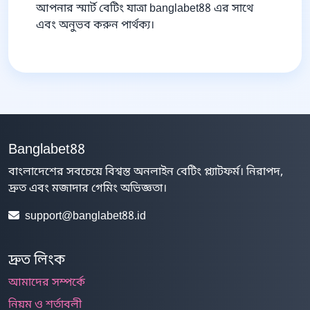
আপনার স্মার্ট বেটিং যাত্রা banglabet88 এর সাথে
এবং অনুভব করুন পার্থক্য।
Banglabet88
বাংলাদেশের সবচেয়ে বিশ্বস্ত অনলাইন বেটিং প্ল্যাটফর্ম। নিরাপদ,
দ্রুত এবং মজাদার গেমিং অভিজ্ঞতা।
support@banglabet88.id
দ্রুত লিংক
আমাদের সম্পর্কে
নিয়ম ও শর্তাবলী