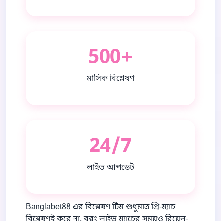
500+
মাসিক বিশ্লেষণ
24/7
লাইভ আপডেট
Banglabet88 এর বিশ্লেষণ টিম শুধুমাত্র প্রি-ম্যাচ
বিশ্লেষণই করে না, বরং লাইভ ম্যাচের সময়ও রিয়েল-