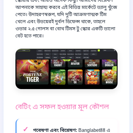
স্কোরার এবং আরও অনেক কিছু। আমাদের বিশ্লেষণ
আপনাকে সাহায্য করবে এই বিভিন্ন মার্কেটে ভ্যালু খুঁজে
পেতে। উদাহরণস্বরূপ, যদি দুটি আক্রমণাত্মক টিম
খেলে এবং উভয়েরই দুর্বল ডিফেন্স থাকে, তাহলে
ওভার ২.৫ গোলস বা বোথ টিমস টু স্কোর একটি ভালো
বেট হতে পারে।
বেটিং এ সফল হওয়ার মূল কৌশল
গবেষণা এবং বিশ্লেষণ:
Banglabet88 এ