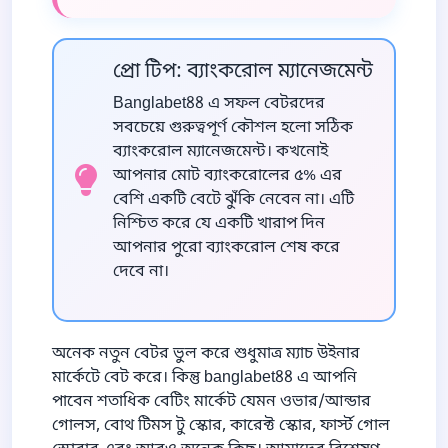
প্রো টিপ: ব্যাংকরোল ম্যানেজমেন্ট
Banglabet88 এ সফল বেটরদের
সবচেয়ে গুরুত্বপূর্ণ কৌশল হলো সঠিক
ব্যাংকরোল ম্যানেজমেন্ট। কখনোই
আপনার মোট ব্যাংকরোলের ৫% এর
বেশি একটি বেটে ঝুঁকি নেবেন না। এটি
নিশ্চিত করে যে একটি খারাপ দিন
আপনার পুরো ব্যাংকরোল শেষ করে
দেবে না।
অনেক নতুন বেটর ভুল করে শুধুমাত্র ম্যাচ উইনার
মার্কেটে বেট করে। কিন্তু banglabet88 এ আপনি
পাবেন শতাধিক বেটিং মার্কেট যেমন ওভার/আন্ডার
গোলস, বোথ টিমস টু স্কোর, কারেক্ট স্কোর, ফার্স্ট গোল